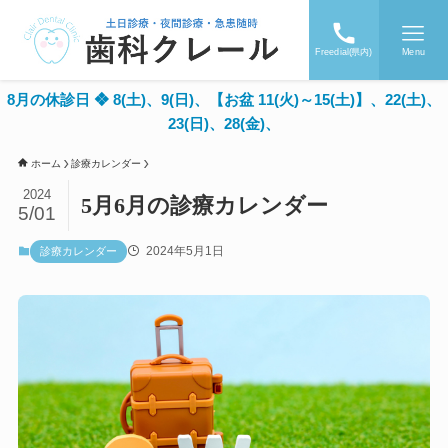
Freedial(県内)
Menu
8月の休診日 ❖ 8(土)、9(日)、【お盆 11(火)～15(土)】、22(土)、
23(日)、28(金)、
ホーム
診療カレンダー
2024
5月6月の診療カレンダー
5/01
2024年5月1日
診療カレンダー